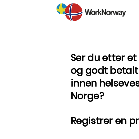
Ser du etter e
og godt betal
innen helseves
Norge?
Registrer en pr