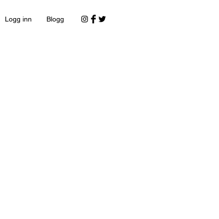
Logg inn
Blogg