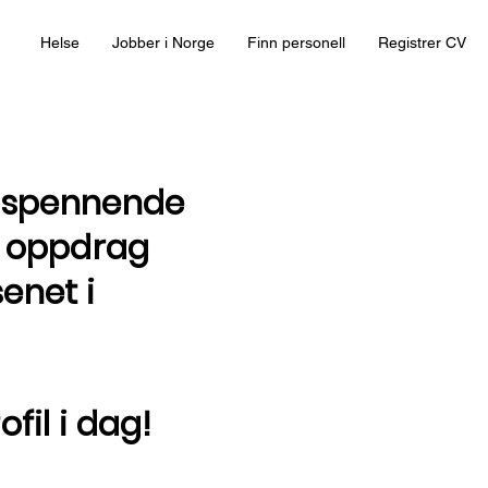
Helse
Jobber i Norge
Finn personell
Registrer CV
t spennende
t oppdrag
enet i
ofil i dag!