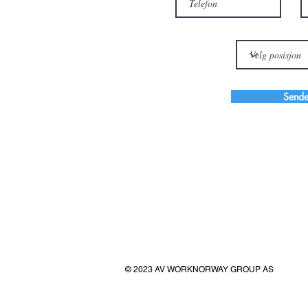
Send
© 2023 AV WORKNORWAY GROUP AS